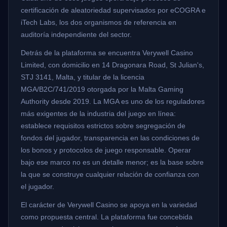
certificación de aleatoriedad supervisados por eCOGRA e
iTech Labs, los dos organismos de referencia en
auditoría independiente del sector.
Detrás de la plataforma se encuentra Verywell Casino
Limited, con domicilio en 14 Dragonara Road, St Julian's,
STJ 3141, Malta, y titular de la licencia
MGA/B2C/741/2019 otorgada por la Malta Gaming
Authority desde 2019. La MGA es uno de los reguladores
más exigentes de la industria del juego en línea:
establece requisitos estrictos sobre segregación de
fondos del jugador, transparencia en las condiciones de
los bonos y protocolos de juego responsable. Operar
bajo ese marco no es un detalle menor; es la base sobre
la que se construye cualquier relación de confianza con
el jugador.
El carácter de Verywell Casino se apoya en la variedad
como propuesta central. La plataforma fue concebida