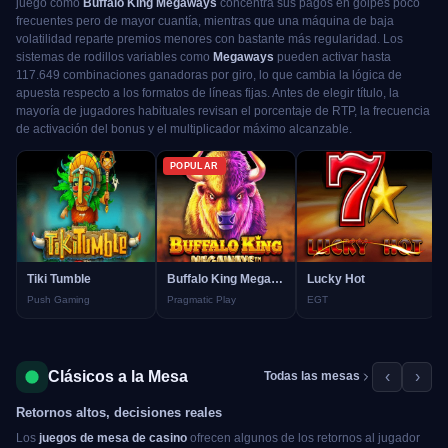
juego como
Buffalo King Megaways
concentra sus pagos en golpes poco
frecuentes pero de mayor cuantía, mientras que una máquina de baja
volatilidad reparte premios menores con bastante más regularidad. Los
sistemas de rodillos variables como
Megaways
pueden activar hasta
117.649 combinaciones ganadoras por giro, lo que cambia la lógica de
apuesta respecto a los formatos de líneas fijas. Antes de elegir título, la
mayoría de jugadores habituales revisan el porcentaje de RTP, la frecuencia
de activación del bonus y el multiplicador máximo alcanzable.
POPULAR
Tiki Tumble
Buffalo King Megaways
Lucky Hot
Push Gaming
Pragmatic Play
EGT
Clásicos a la Mesa
‹
›
Todas las mesas
Retornos altos, decisiones reales
Los
juegos de mesa de casino
ofrecen algunos de los retornos al jugador