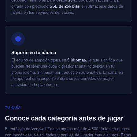
depósito mínimo arranca desde
15 €
. Cada transacción viaja
cifrada con protocolo
SSL de 256 bits
, sin almacenar datos de
tarjeta en los servidores del casino.
Soporte en tu idioma
El equipo de atención opera en
9 idiomas
, lo que significa que
puedes resolver una duda o gestionar una incidencia en tu
propio idioma, sin pasar por traducción automática. El canal en
tiempo real está disponible durante los períodos de mayor
actividad en la plataforma.
TU GUÍA
Conoce cada categoría antes de jugar
El catálogo de Verywell Casino agrupa más de 4.800 títulos en grupos
con mecánicas, volatilidades y perfiles de jugador muy distintos. Estas