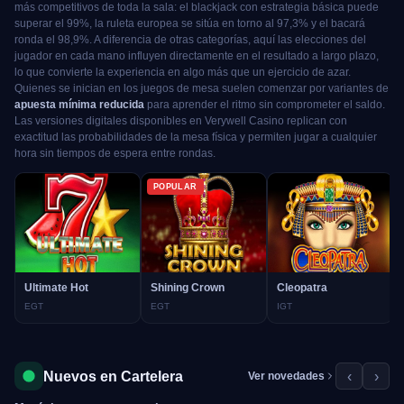
más competitivos de toda la sala: el blackjack con estrategia básica puede
superar el 99%, la ruleta europea se sitúa en torno al 97,3% y el bacará
ronda el 98,9%. A diferencia de otras categorías, aquí las elecciones del
jugador en cada mano influyen directamente en el resultado a largo plazo,
lo que convierte la experiencia en algo más que un ejercicio de azar.
Quienes se inician en los juegos de mesa suelen comenzar por variantes de
apuesta mínima reducida
para aprender el ritmo sin comprometer el saldo.
Las versiones digitales disponibles en Verywell Casino replican con
exactitud las probabilidades de la mesa física y permiten jugar a cualquier
hora sin tiempos de espera entre rondas.
POPULAR
Ultimate Hot
Shining Crown
Cleopatra
EGT
EGT
IGT
Nuevos en Cartelera
‹
›
Ver novedades