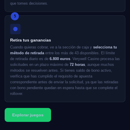
que tomes decisiones.
5
Retira tus ganancias
Cuando quieras cobrar, ve a la sección de caja y
selecciona tu
método de retirada
entre los más de 43 disponibles. El límite
de retirada diario es de
6.800 euros
. Verywell Casino procesa las
solicitudes en un plazo máximo de
72 horas
, aunque muchos
métodos se resuelven antes. Si tienes saldo de bono activo,
verifica que has cumplido el requisito de apuesta
correspondiente antes de enviar la solicitud, ya que las retiradas
con bono pendiente quedan en espera hasta que se complete el
rollover.
Explorar juegos