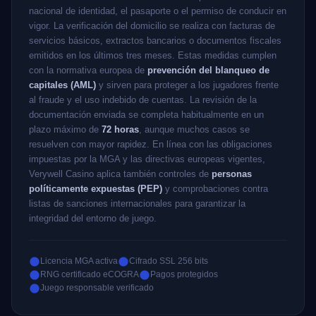
nacional de identidad, el pasaporte o el permiso de conducir en
vigor. La verificación del domicilio se realiza con facturas de
servicios básicos, extractos bancarios o documentos fiscales
emitidos en los últimos tres meses. Estas medidas cumplen
con la normativa europea de
prevención del blanqueo de
capitales (AML)
y sirven para proteger a los jugadores frente
al fraude y el uso indebido de cuentas. La revisión de la
documentación enviada se completa habitualmente en un
plazo máximo de
72 horas
, aunque muchos casos se
resuelven con mayor rapidez. En línea con las obligaciones
impuestas por la MGA y las directivas europeas vigentes,
Verywell Casino aplica también controles de
personas
políticamente expuestas (PEP)
y comprobaciones contra
listas de sanciones internacionales para garantizar la
integridad del entorno de juego.
Licencia MGA activa
Cifrado SSL 256 bits
RNG certificado eCOGRA
Pagos protegidos
Juego responsable verificado