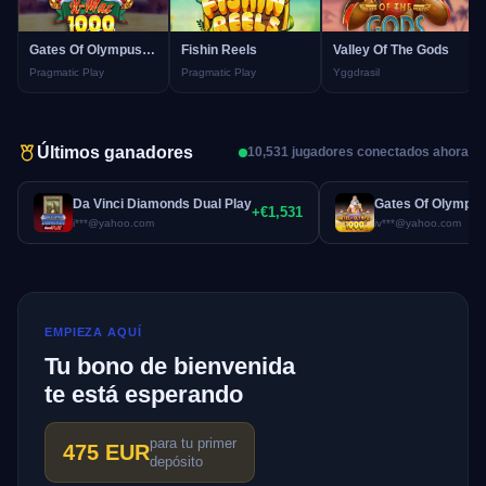
Gates Of Olympus Xmas 1000
Fishin Reels
Valley Of The Gods
Pragmatic Play
Pragmatic Play
Yggdrasil
Últimos ganadores
10,531 jugadores conectados ahora
Da Vinci Diamonds Dual Play
Gates Of Olympus
+€1,531
i***@yahoo.com
iv***@yahoo.com
EMPIEZA AQUÍ
Tu bono de bienvenida
te está esperando
para tu primer
475 EUR
depósito