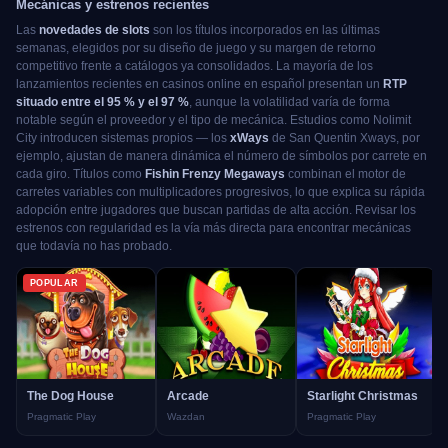
Mecánicas y estrenos recientes
Las
novedades de slots
son los títulos incorporados en las últimas
semanas, elegidos por su diseño de juego y su margen de retorno
competitivo frente a catálogos ya consolidados. La mayoría de los
lanzamientos recientes en casinos online en español presentan un
RTP
situado entre el 95 % y el 97 %
, aunque la volatilidad varía de forma
notable según el proveedor y el tipo de mecánica. Estudios como Nolimit
City introducen sistemas propios — los
xWays
de San Quentin Xways, por
ejemplo, ajustan de manera dinámica el número de símbolos por carrete en
cada giro. Títulos como
Fishin Frenzy Megaways
combinan el motor de
carretes variables con multiplicadores progresivos, lo que explica su rápida
adopción entre jugadores que buscan partidas de alta acción. Revisar los
estrenos con regularidad es la vía más directa para encontrar mecánicas
que todavía no has probado.
POPULAR
The Dog House
Arcade
Starlight Christmas
Pragmatic Play
Wazdan
Pragmatic Play