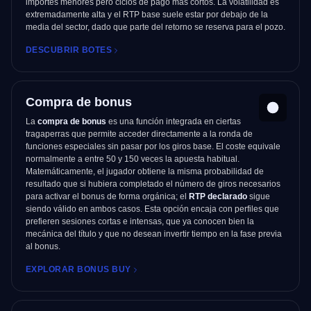
importes menores pero ciclos de pago más cortos. La volatilidad es
extremadamente alta y el RTP base suele estar por debajo de la
media del sector, dado que parte del retorno se reserva para el pozo.
DESCUBRIR BOTES
Compra de bonus
La
compra de bonus
es una función integrada en ciertas
tragaperras que permite acceder directamente a la ronda de
funciones especiales sin pasar por los giros base. El coste equivale
normalmente a entre 50 y 150 veces la apuesta habitual.
Matemáticamente, el jugador obtiene la misma probabilidad de
resultado que si hubiera completado el número de giros necesarios
para activar el bonus de forma orgánica; el
RTP declarado
sigue
siendo válido en ambos casos. Esta opción encaja con perfiles que
prefieren sesiones cortas e intensas, que ya conocen bien la
mecánica del título y que no desean invertir tiempo en la fase previa
al bonus.
EXPLORAR BONUS BUY